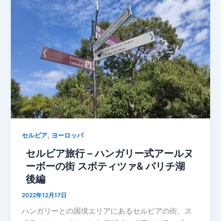
,
セルビア
ヨーロッパ
セルビア旅行 – ハンガリー式アールヌ
ーボーの街 スボティツァ& パリチ湖
後編
2022年12月17日
ハンガリーとの国境エリアにあるセルビアの街、ス