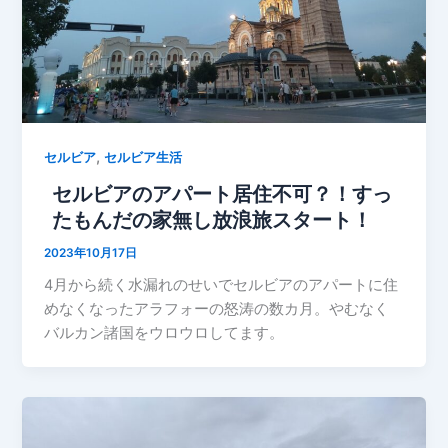
,
セルビア
セルビア生活
セルビアのアパート居住不可？！すっ
たもんだの家無し放浪旅スタート！
2023年10月17日
4月から続く水漏れのせいでセルビアのアパートに住
めなくなったアラフォーの怒涛の数カ月。やむなく
バルカン諸国をウロウロしてます。