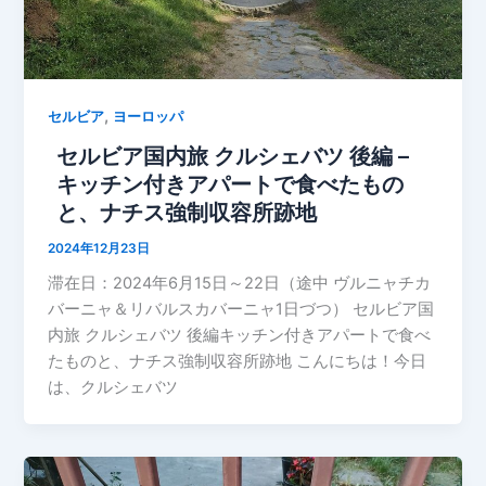
,
セルビア
ヨーロッパ
セルビア国内旅 クルシェバツ 後編 –
キッチン付きアパートで食べたもの
と、ナチス強制収容所跡地
2024年12月23日
滞在日：2024年6月15日～22日（途中 ヴルニャチカ
バーニャ＆リバルスカバーニャ1日づつ） セルビア国
内旅 クルシェバツ 後編キッチン付きアパートで食べ
たものと、ナチス強制収容所跡地 こんにちは！今日
は、クルシェバツ