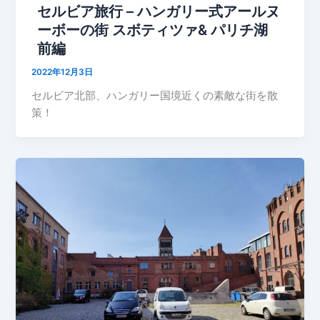
セルビア旅行 – ハンガリー式アールヌ
ーボーの街 スボティツァ& パリチ湖
前編
2022年12月3日
セルビア北部、ハンガリー国境近くの素敵な街を散
策！