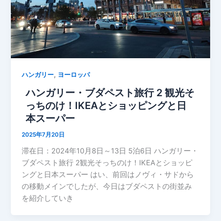
,
ハンガリー
ヨーロッパ
ハンガリー・ブダペスト旅行 2 観光そ
っちのけ！IKEAとショッピングと日
本スーパー
2025年7月20日
滞在日：2024年10月8日～13日 5泊6日 ハンガリー・
ブダペスト旅行 2観光そっちのけ！IKEAとショッピ
ングと日本スーパー はい、前回はノヴィ・サドから
の移動メインでしたが、今日はブダペストの街並み
を紹介していき