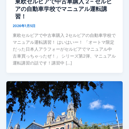
東欧セルビアで中古車購入 2 – セルビ
アの自動車学校でマニュアル運転講
習！
2026年1月5日
東欧セルビアで中古車購入 2セルビアの自動車学校で
マニュアル運転講習！ はいはいー！ 「オートマ限定
だった日本人アラフォーがセルビアでマニュアル中
古車買っちゃったぜ！」 シリーズ第2弾、マニュアル
運転講習の話です！講習中 […]