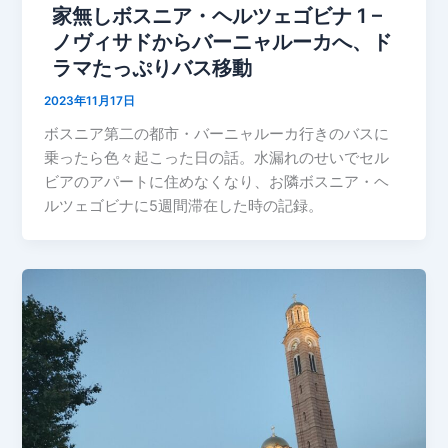
家無しボスニア・ヘルツェゴビナ 1 –
ノヴィサドからバーニャルーカへ、ド
ラマたっぷりバス移動
2023年11月17日
ボスニア第二の都市・バーニャルーカ行きのバスに
乗ったら色々起こった日の話。水漏れのせいでセル
ビアのアパートに住めなくなり、お隣ボスニア・ヘ
ルツェゴビナに5週間滞在した時の記録。