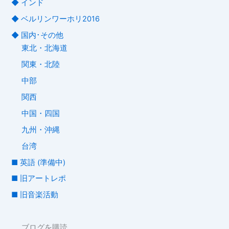
◆ インド
◆ ベルリンワーホリ2016
◆ 国内･その他
東北・北海道
関東・北陸
中部
関西
中国・四国
九州・沖縄
台湾
■ 英語 (準備中)
■ 旧アートレポ
■ 旧音楽活動
ブログを購読