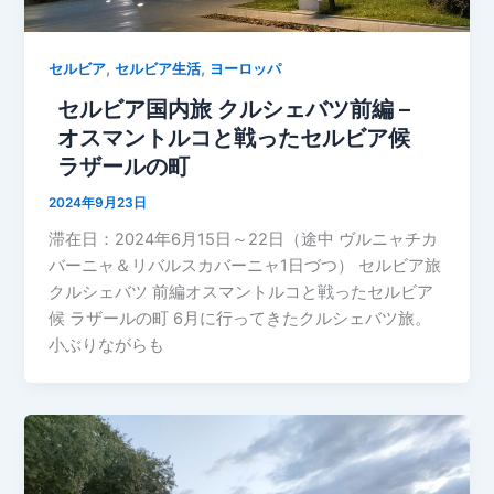
,
,
セルビア
セルビア生活
ヨーロッパ
セルビア国内旅 クルシェバツ前編 –
オスマントルコと戦ったセルビア候
ラザールの町
2024年9月23日
滞在日：2024年6月15日～22日（途中 ヴルニャチカ
バーニャ＆リバルスカバーニャ1日づつ） セルビア旅
クルシェバツ 前編オスマントルコと戦ったセルビア
候 ラザールの町 6月に行ってきたクルシェバツ旅。
小ぶりながらも