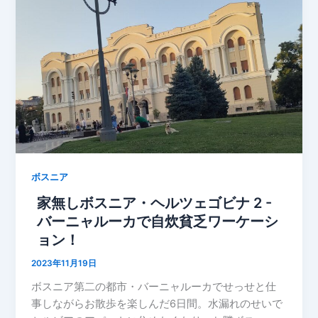
ボスニア
家無しボスニア・ヘルツェゴビナ 2 -
バーニャルーカで自炊貧乏ワーケーシ
ョン！
2023年11月19日
ボスニア第二の都市・バーニャルーカでせっせと仕
事しながらお散歩を楽しんだ6日間。水漏れのせいで