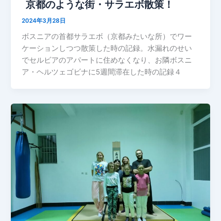
京都のような街・サラエボ散策！
2024年3月28日
ボスニアの首都サラエボ（京都みたいな所）でワー
ケーションしつつ散策した時の記録。水漏れのせい
でセルビアのアパートに住めなくなり、お隣ボスニ
ア・ヘルツェゴビナに5週間滞在した時の記録４