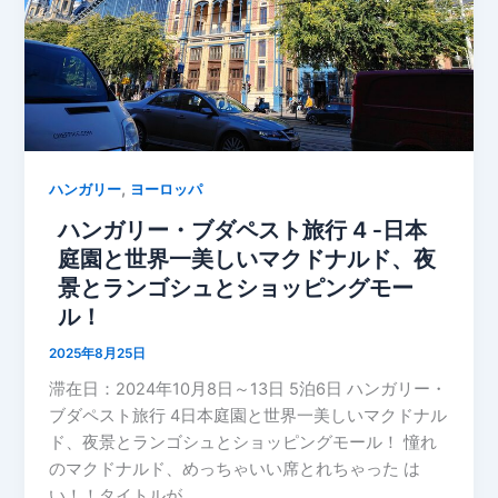
,
ハンガリー
ヨーロッパ
ハンガリー・ブダペスト旅行 4 ‐日本
庭園と世界一美しいマクドナルド、夜
景とランゴシュとショッピングモー
ル！
2025年8月25日
滞在日：2024年10月8日～13日 5泊6日 ハンガリー・
ブダペスト旅行 4日本庭園と世界一美しいマクドナル
ド、夜景とランゴシュとショッピングモール！ 憧れ
のマクドナルド、めっちゃいい席とれちゃった は
い！！タイトルが