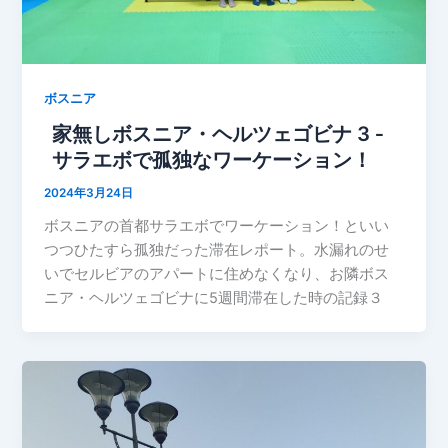
ボスニア
家無しボスニア・ヘルツェゴビナ 3 ‐
サラエボで孤独なワーケーション！
2024年3月24日
ボスニアの首都サラエボでワーケーション！といい
つつひたすら孤独だった滞在レポート。水漏れのせ
いでセルビアのアパートに住めなくなり、お隣ボス
ニア・ヘルツェゴビナに5週間滞在した時の記録３