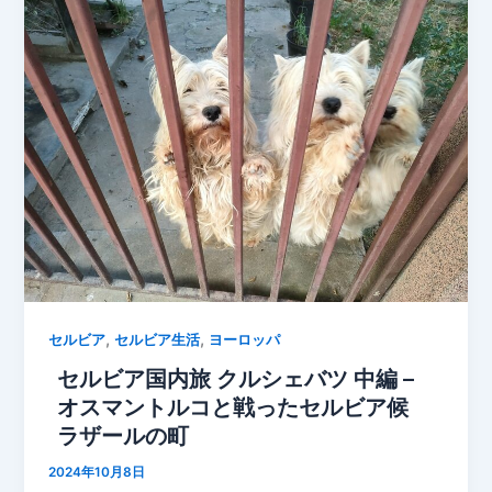
,
,
セルビア
セルビア生活
ヨーロッパ
セルビア国内旅 クルシェバツ 中編 –
オスマントルコと戦ったセルビア候
ラザールの町
2024年10月8日