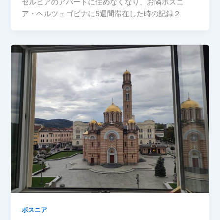
セルビアのアパートに住めなくなり、お隣ボスニ
ア・ヘルツェゴビナに5週間滞在した時の記録２
ボスニア