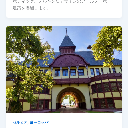
ボティツァ。メルヘンなデザインのアールヌーボー
建築を堪能します。
,
セルビア
ヨーロッパ