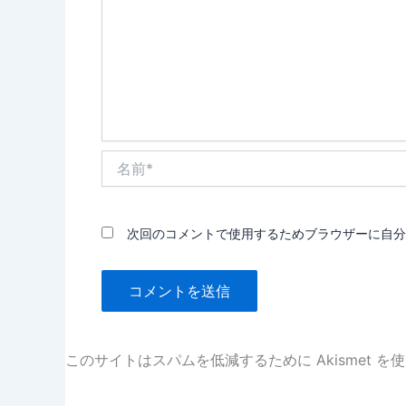
名
前
*
次回のコメントで使用するためブラウザーに自分
このサイトはスパムを低減するために Akismet を