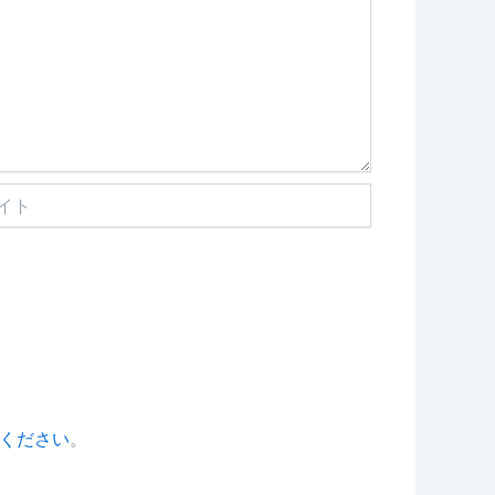
ください
。