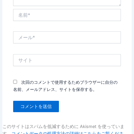
名
前
*
メ
ー
ル
*
サ
イ
ト
次回のコメントで使用するためブラウザーに自分の
名前、メールアドレス、サイトを保存する。
このサイトはスパムを低減するために Akismet を使っていま
す。
コメントデータの処理方法の詳細はこちらをご覧くださ