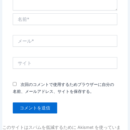
名
前
*
メ
ー
ル
*
サ
イ
ト
次回のコメントで使用するためブラウザーに自分の
名前、メールアドレス、サイトを保存する。
このサイトはスパムを低減するために Akismet を使っていま