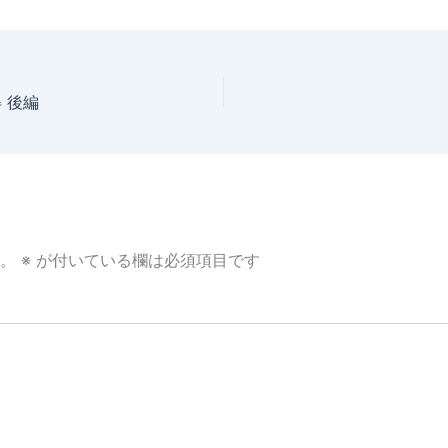
 後編
。
※
が付いている欄は必須項目です