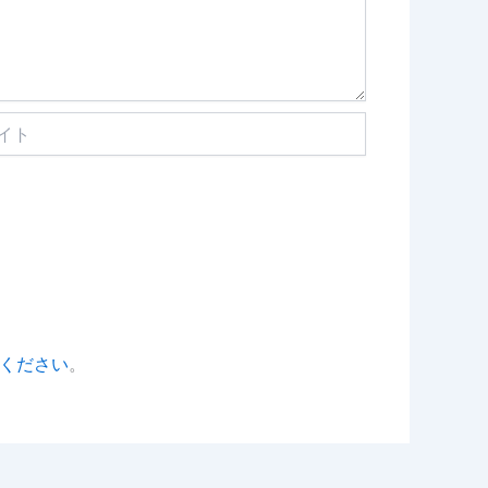
ください
。