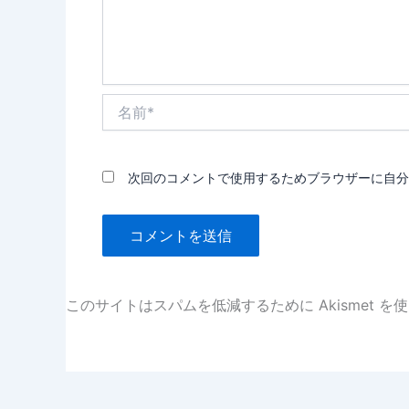
名
前
*
次回のコメントで使用するためブラウザーに自分
このサイトはスパムを低減するために Akismet を