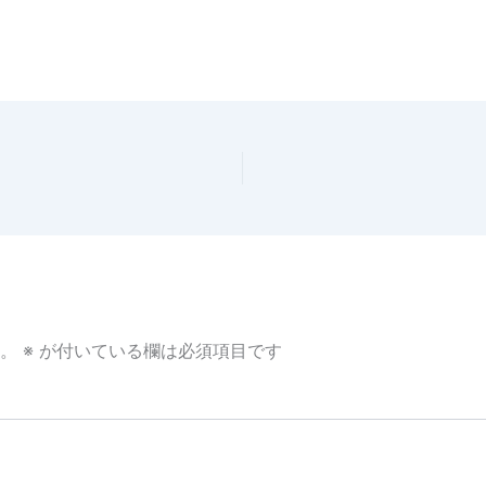
！
。
※
が付いている欄は必須項目です