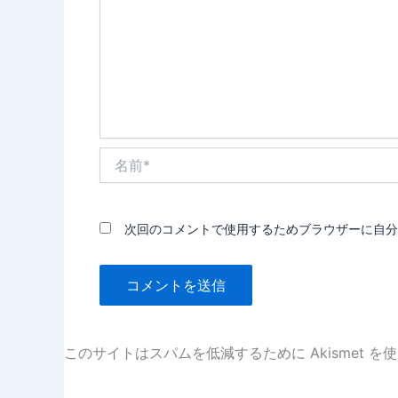
名
前
*
次回のコメントで使用するためブラウザーに自分
このサイトはスパムを低減するために Akismet を