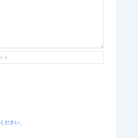
ください
。