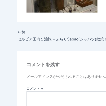
前
セルビア国内１泊旅 – ふらりŠabac(シャバツ)散策
コメントを残す
メールアドレスが公開されることはありません
コメント
※