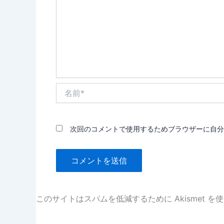
名
前
*
次回のコメントで使用するためブラウザーに自分
このサイトはスパムを低減するために Akismet を