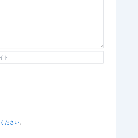
ください
。