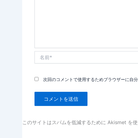
名
前
*
次回のコメントで使用するためブラウザーに自分
このサイトはスパムを低減するために Akismet を