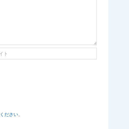
ください
。