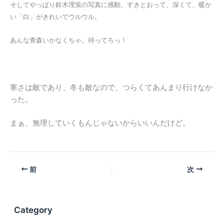
そしてやっぱり鈴木理策の写真に感動。すきとおって、深くて、暖か
い
「白」がきれいでウルウル。
あんな青森いかなくちゃ。待ってろっ！
寒さは敵であり、冬も敵なので、つらくてあんまり行けなか
った。
まぁ、無理していくもんじゃないからいいんだけど。
前
次
Category