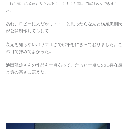
「ねじ式」の原画が見られる！！！！！と聞いて駆け込んできまし
た。
あれ、ロビーに人だかり・・・と思ったらなんと横尾忠則氏
が公開制作してらして、
衰えを知らないパワフルさで絵筆をにぎっておりました。こ
の目で拝めてよかった…
池田龍雄さんの作品も一点あって、たった一点なのに存在感
と質の高さに震えた。