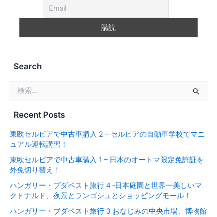
Search
検
索
対
象
Recent Posts
:
東欧セルビアで中古車購入 2 – セルビアの自動車学校でマニ
ュアル運転講習！
東欧セルビアで中古車購入 1 – 日本のオートマ限定免許証を
外免切り替え！
ハンガリー・ブダペスト旅行 4 ‐日本庭園と世界一美しいマ
クドナルド、夜景とランゴシュとショッピングモール！
ハンガリー・ブダペスト旅行 3 おなじみの中央市場、博物館