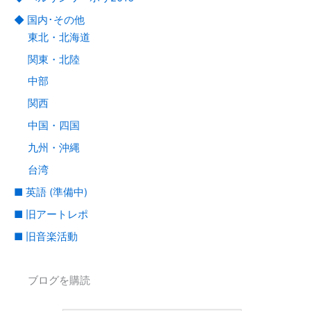
◆ 国内･その他
東北・北海道
関東・北陸
中部
関西
中国・四国
九州・沖縄
台湾
■ 英語 (準備中)
■ 旧アートレポ
■ 旧音楽活動
ブログを購読