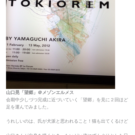
山口晃「望郷」＠メゾンエルメス
会期中少しづつ完成に近づいていく「望郷」を見に２回ほど
足を運んでみました。
うれしいのは、氏が犬派と思われること！猫も出てくるけど