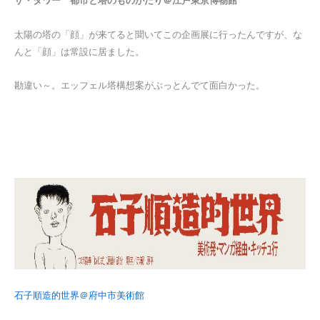
ザ・タワー 都市と塔のものがたり＠江戸東京博物館
太陽の塔の「顔」が来てると聞いてこの企画展に行ったんですが、な
んと「顔」は常設に居ました。
勘違い～。エッフェル塔構想案がぶっとんでて面白かった。
石子順造的世界＠府中市美術館