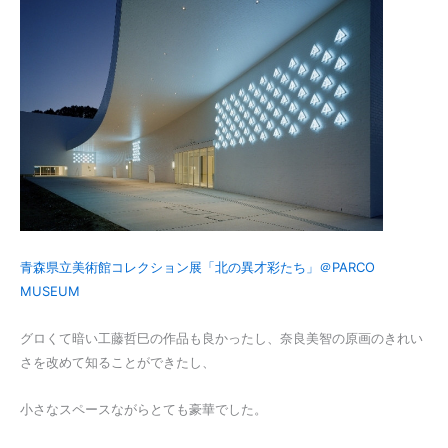
青森県立美術館コレクション展「北の異才彩たち」＠PARCO
MUSEUM
グロくて暗い工藤哲巳の作品も良かったし、奈良美智の原画のきれい
さを改めて知ることができたし、
小さなスペースながらとても豪華でした。