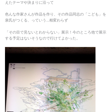
えたテーマや決まりに沿って
色んな作家さんが作品を作り、その作品同志の「こども」を
泉氏がつくる、っていう…相変わらず
「その目で見ないとわからない」展示！今のところ他で展示
する予定はないそうなので行けてよかった。