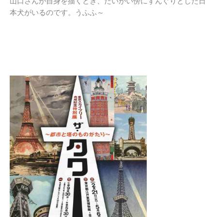
山口さんが自身を描くとき、たいがい傍にずんぐりとした日
本犬がいるのです。うふふ～